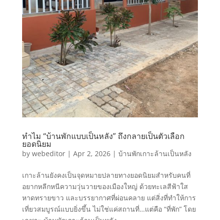
ทำไม “บ้านพักแบบเป็นหลัง” ถึงกลายเป็นตัวเลือก
ยอดนิยม
by
webeditor
|
Apr 2, 2026
|
บ้านพักเกาะล้านเป็นหลัง
เกาะล้านยังคงเป็นจุดหมายปลายทางยอดนิยมสำหรับคนที่
อยากหลีกหนีความวุ่นวายของเมืองใหญ่ ด้วยทะเลสีฟ้าใส
หาดทรายขาว และบรรยากาศที่ผ่อนคลาย แต่สิ่งที่ทำให้การ
เที่ยวสมบูรณ์แบบยิ่งขึ้น ไม่ใช่แค่สถานที่…แต่คือ “ที่พัก” โดย