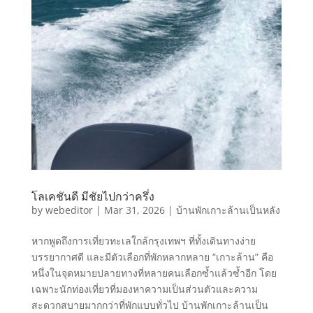
โลเคชันดี มีชัยไปกว่าครึ่ง
by
webeditor
|
Mar 31, 2026
|
บ้านพักเกาะล้านเป็นหลัง
หากพูดถึงการเที่ยวทะเลใกล้กรุงเทพฯ ที่ทั้งเดินทางง่าย
บรรยากาศดี และมีตัวเลือกที่พักหลากหลาย “เกาะล้าน” คือ
หนึ่งในจุดหมายปลายทางที่หลายคนเลือกซ้ำแล้วซ้ำอีก โดย
เฉพาะนักท่องเที่ยวที่มองหาความเป็นส่วนตัวและความ
สะดวกสบายมากกว่าที่พักแบบทั่วไป บ้านพักเกาะล้านเป็น