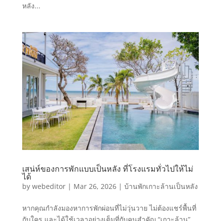
หลัง...
เสน่ห์ของการพักแบบเป็นหลัง ที่โรงแรมทั่วไปให้ไม่
ได้
by
webeditor
|
Mar 26, 2026
|
บ้านพักเกาะล้านเป็นหลัง
หากคุณกำลังมองหาการพักผ่อนที่ไม่วุ่นวาย ไม่ต้องแชร์พื้นที่
กับใคร และได้ใช้เวลาอย่างเต็มที่กับคนสำคัญ “เกาะล้าน”