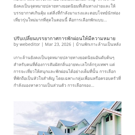
ยังคงเป็นจุดหมายปลายทางยอดนิยมที่เดินทางง่ายและให้
บรรยากาศเกินคุ้ม แต่สิ่งที่กำลังมาแรงและตอบโจทย์นักท่อง
เที่ยวรุ่นใหม่มากที่สุดในตอนนี้ คือการเลือกพักแบบ...
ปรับเปลี่ยนบรรยากาศการพักผ่อนให้มีความหมาย
by
webeditor
|
Mar 23, 2026
|
บ้านพักเกาะล้านเป็นหลัง
เกาะล้านยังคงเป็นจุดหมายปลายทางยอดนิยมอันดับต้นๆ
สำหรับคนที่ต้องการสัมผัสกลิ่นอายทะเลใกล้กรุงเทพฯ แต่
การจะเที่ยวให้สนุกและพักผ่อนได้อย่างเต็มที่นั้น การเลือก
ที่พักถือเป็นหัวใจสำคัญ โดยเฉพาะกลุ่มเพื่อนหรือครอบครัวที่
กำลังมองหาความเป็นส่วนตัว การเลือกจอง...