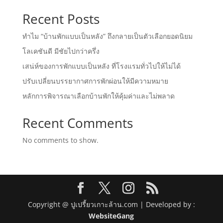
Recent Posts
ทำไม “บ้านพักแบบเป็นหลัง” ถึงกลายเป็นตัวเลือกยอดนิยม
โลเคชันดี มีชัยไปกว่าครึ่ง
เสน่ห์ของการพักแบบเป็นหลัง ที่โรงแรมทั่วไปให้ไม่ได้
ปรับเปลี่ยนบรรยากาศการพักผ่อนให้มีความหมาย
หลักการพิจารณาเลือกบ้านพักให้คุ้มค่าและไม่พลาด
Recent Comments
No comments to show.
Copyright @ ปูเปรี้ยวเกาะล้าน.com | Developed by :
WebsiteGang